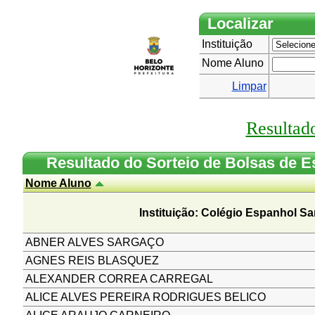
Localizar
Instituição
Nome Aluno
Limpar
Resultad
Resultado do Sorteio de Bolsas de 
Nome Aluno
Instituição: Colégio Espanhol
ABNER ALVES SARGAÇO
AGNES REIS BLASQUEZ
ALEXANDER CORREA CARREGAL
ALICE ALVES PEREIRA RODRIGUES BELICO