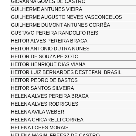
GIOVANNA GOMES DE CASTRO
GUILHERME ANTUNES VIEIRA
GUILHERME AUGUSTO NEVES VASCONCELOS
GUILHERME DUMONT ANTUNES CORRÊA
GUSTAVO PEREIRA RANDOLFO REIS
HEITOR ALVES PEREIRA BRAGA
HEITOR ANTONIO DUTRA NUNES
HEITOR DE SOUZA PEIXOTO
HEITOR HENRIQUE DIAS VIANA
HEITOR LUIZ BERNARDES DESTEFANI BRASIL
HEITOR PEDRO DE BASTOS
HEITOR SANTOS SILVEIRA
HELENA ALVES PEREIRA BRAGA
HELENA ALVES RODRIGUES
HELENA AVILA WEBER
HELENA CHICARELLI CORREA
HELENA LOPES MORAIS
HELENA MASINI FREESZ DE CASTRO